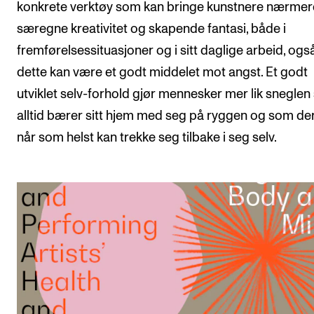
konkrete verktøy som kan bringe kunstnere nærmer
særegne kreativitet og skapende fantasi, både i
fremførelsessituasjoner og i sitt daglige arbeid, også
dette kan være et godt middelet mot angst. Et godt
utviklet selv-forhold gjør mennesker mer lik snegle
alltid bærer sitt hjem med seg på ryggen og som d
når som helst kan trekke seg tilbake i seg selv.