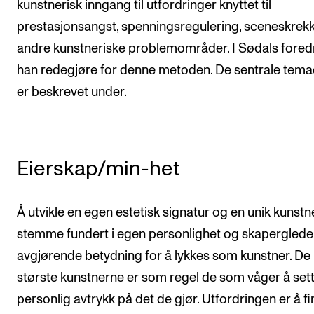
kunstnerisk inngang til utfordringer knyttet til
prestasjonsangst, spenningsregulering, sceneskrek
andre kunstneriske problemområder. I Sødals foredr
han redegjøre for denne metoden. De sentrale tem
er beskrevet under.
Eierskap/min-het
Å utvikle en egen estetisk signatur og en unik kunstn
stemme fundert i egen personlighet og skaperglede
avgjørende betydning for å lykkes som kunstner. De
største kunstnerne er som regel de som våger å sett
personlig avtrykk på det de gjør. Utfordringen er å f