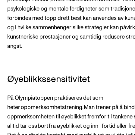
psykologiske og mentale ferdigheter som tradisjone
forbindes med toppidrett best kan anvendes av kun
og i hvilke sammenhenger slike strategier kan påvir
kunstneriske prestasjoner og samtidig redusere str
angst.
Øyeblikkssensitivitet
På Olympiatoppen praktiseres det som
heter oppmerksomhetstrening. Man trener på å bin
oppmerksomheten til øyeblikket fremfor til tankene
alltid tar oss bort fra øyeblikket og inn i fortid eller fr