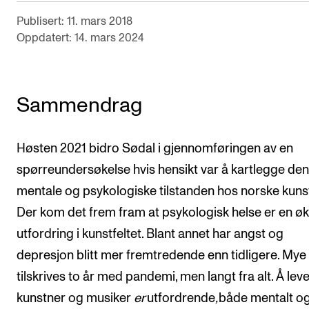
Publisert: 11. mars 2018
Oppdatert: 14. mars 2024
Sammendrag
Høsten 2021 bidro Sødal i gjennomføringen av en
spørreundersøkelse hvis hensikt var å kartlegge den
mentale og psykologiske tilstanden hos norske kuns
Der kom det frem fram at psykologisk helse er en ø
utfordring i kunstfeltet. Blant annet har angst og
depresjon blitt mer fremtredende enn tidligere. Mye
tilskrives to år med pandemi, men langt fra alt. Å le
kunstner og musiker
er
utfordrende
,
både mentalt o