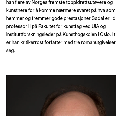
han flere av Norges fremste toppidrettsutøvere og
kunstnere for å komme nærmere svaret på hva som
hemmer og fremmer gode prestasjoner. Sødal er i 
professor II på Fakultet for kunstfag ved UiA og
instituttforskningsleder på Kunsthøgskolen i Oslo. I t
er han kritikerrost forfatter med tre romanutgivelse
seg.