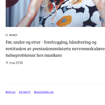
NYHET
Før, under og etter – forebygging, håndtering og
restitusjon av prestasjonsrelaterte nevromuskulære
helseproblemer hos musikere
11. mai 2018
MHPC22
KEYNOTE
MUSIKERHELSE