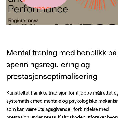
Mental trening med henblikk på
spenningsregulering og
prestasjonsoptimalisering
Kunstfeltet har ikke tradisjon for å jobbe målrettet o
systematisk med mentale og psykologiske mekanis
som kan være utslagsgivende i forbindelse med
prestasjon under press. Kairoskoden utforsker hvo