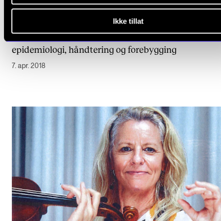
Ikke tillat
NYHET
Spillerelaterte smertesyndromer hos musikere –
epidemiologi, håndtering og forebygging
7. apr. 2018