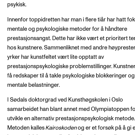
psykisk.
Innenfor toppidretten har man i flere tiår har hatt fo
mentale og psykologiske metoder for å håndtere
prestasjonsangst. Dette har ikke vært et prioritert t
hos kunstnere. Sammenliknet med andre høypreste
yrker har kunstfeltet vært lite opptatt av
prestasjonspsykologiske problemstillinger. Kunstne
få redskaper til å takle psykologiske blokkeringer og
mentale belastninger.
I Sødals doktorgrad ved Kunsthøgskolen i Oslo
samarbeidet han blant annet med Olympiatoppen fo
utvikle en alternativ prestasjonspsykologisk metode.
Metoden kalles
Kairoskoden
og er et forsøk på å gi 