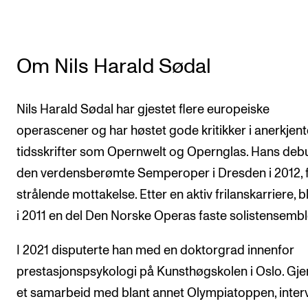
Om Nils Harald Sødal
Nils Harald Sødal har gjestet flere europeiske
operascener og har høstet gode kritikker i anerkjent
tidsskrifter som Opernwelt og Opernglas. Hans debu
den verdensberømte Semperoper i Dresden i 2012, f
strålende mottakelse. Etter en aktiv frilanskarriere, b
i 2011 en del Den Norske Operas faste solistensembl
I 2021 disputerte han med en doktorgrad innenfor
prestasjonspsykologi på Kunsthøgskolen i Oslo. G
et samarbeid med blant annet Olympiatoppen, inter