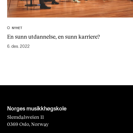
NYHET
En sunn utdannelse, en sunn karriere?
6. des. 2022
Norges musikk­høgskole
Slemdalsveien 11
0369 Oslo, Norway