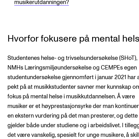
musikerutdanningen?
Hvorfor fokusere på mental hel
Studentenes helse- og trivselsundersøkelse (SHoT),
NMHs Læringsmiljøundersøkelse og CEMPEs egen
studentundersøkelse gjennomført i januar 2021 har a
pekt på at musikkstudenter savner mer kunnskap o
fokus på mental helse i musikkutdannelsen. Å være
musiker er et høyprestasjonsyrke der man kontinuerl
en ekstern vurdering på det man presterer, og dette
gjelder både under studiene og i arbeidslivet. I tilleg
det være vanskelig, spesielt for unge musikere, å skil