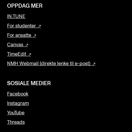
OPPDAG MER
IN.TUNE
For studenter
For ansatte
Canvas
TimeEdit
NMH Webmail (direkte lenke til e-post)
SOSIALE MEDIER
Facebook
Instagram
YouTube
Threads