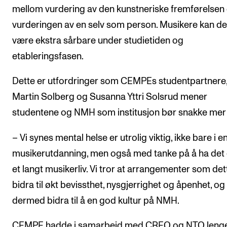
mellom vurdering av den kunstneriske fremførelsen
vurderingen av en selv som person. Musikere kan de
være ekstra sårbare under studietiden og
etableringsfasen.
Dette er utfordringer som CEMPEs studentpartnere,
Martin Solberg og Susanna Yttri Solsrud mener
studentene og NMH som institusjon bør snakke mer
– Vi synes mental helse er utrolig viktig, ikke bare i e
musikerutdanning, men også med tanke på å ha det 
et langt musikerliv. Vi tror at arrangementer som det
bidra til økt bevissthet, nysgjerrighet og åpenhet, og
dermed bidra til å en god kultur på NMH.
CEMPE hadde i samarbeid med CREO og NTO leng