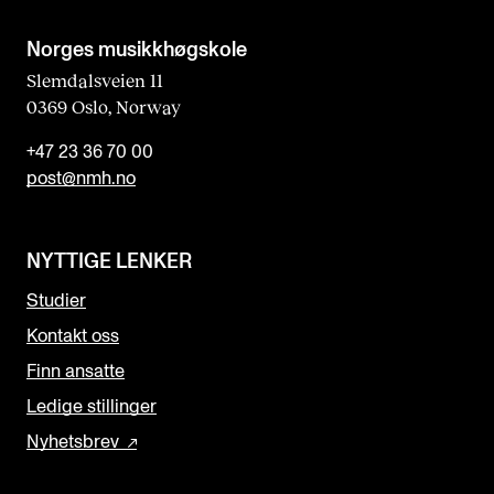
Norges musikk­høgskole
Slemdalsveien 11
0369 Oslo, Norway
+47 23 36 70 00
post@nmh.no
NYTTIGE LENKER
Studier
Kontakt oss
Finn ansatte
Ledige stillinger
Nyhetsbrev