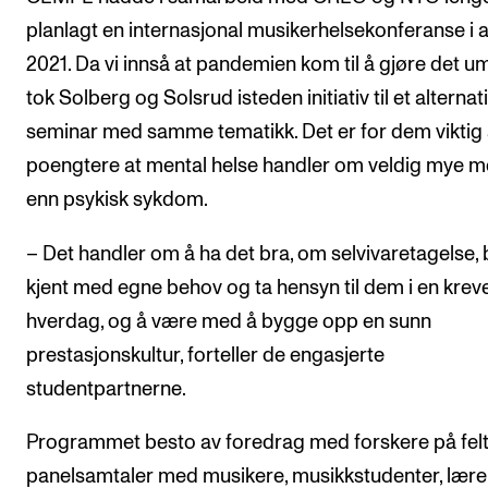
planlagt en internasjonal musikerhelsekonferanse i a
2021. Da vi innså at pandemien kom til å gjøre det um
tok Solberg og Solsrud isteden initiativ til et alternat
seminar med samme tematikk. Det er for dem viktig
poengtere at mental helse handler om veldig mye m
enn psykisk sykdom.
– Det handler om å ha det bra, om selvivaretagelse, b
kjent med egne behov og ta hensyn til dem i en kre
hverdag, og å være med å bygge opp en sunn
prestasjonskultur, forteller de engasjerte
studentpartnerne.
Programmet besto av foredrag med forskere på felt
panelsamtaler med musikere, musikkstudenter, lære