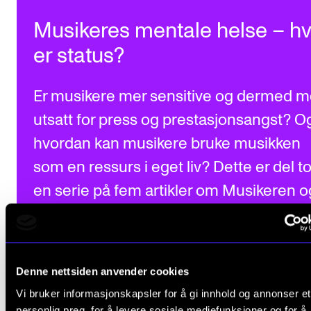
Musikeres mentale helse – h
er status?
Er musikere mer sensitive og dermed m
utsatt for press og prestasjonsangst? O
hvordan kan musikere bruke musikken
som en ressurs i eget liv? Dette er del to
en serie på fem artikler om Musikeren o
Psyken.
Les neste sak om Musikeren & Psyken
Denne nettsiden anvender cookies
Vi bruker informasjonskapsler for å gi innhold og annonser et
personlig preg, for å levere sosiale mediefunksjoner og for å