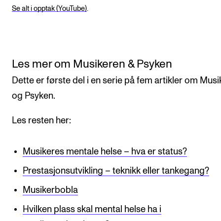
Se alt i opptak (YouTube)
.
Les mer om Musikeren & Psyken
Dette er første del i en serie på fem artikler om Mus
og Psyken.
Les resten her:
Musikeres mentale helse – hva er status?
Prestasjonsutvikling – teknikk eller tankegang?
Musikerbobla
Hvilken plass skal mental helse ha i