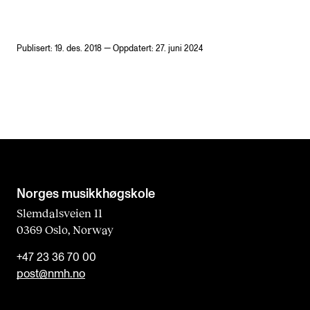
Publisert: 19. des. 2018 — Oppdatert: 27. juni 2024
Norges musikk­høgskole
Slemdalsveien 11
0369 Oslo, Norway
+47 23 36 70 00
post@nmh.no