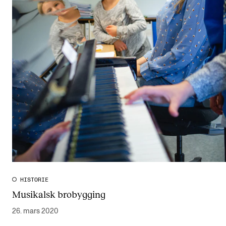
HISTORIE
Musikalsk brobygging
26. mars 2020