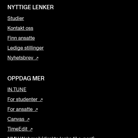
NYTTIGE LENKER
Studier
Kontakt oss
Finn ansatte
Ledige stillinger
Nyhetsbrev
OPPDAG MER
IN.TUNE
For studenter
For ansatte
Canvas
TimeEdit