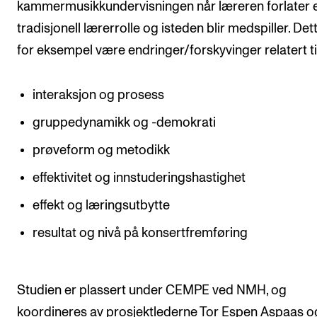
kammermusikkundervisningen når læreren forlater 
tradisjonell lærerrolle og isteden blir medspiller. Det
for eksempel være endringer/forskyvinger relatert til
interaksjon og prosess
gruppedynamikk og -demokrati
prøveform og metodikk
effektivitet og innstuderingshastighet
effekt og læringsutbytte
resultat og nivå på konsertfremføring
Studien er plassert under CEMPE ved NMH, og
koordineres av prosjektlederne Tor Espen Aspaas o