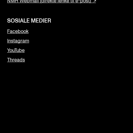
NMH Webmail (direkte lenke til e-post)
SOSIALE MEDIER
Facebook
Instagram
YouTube
Threads