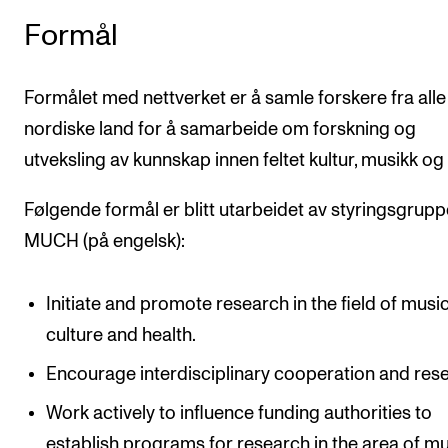
Formål
Formålet med nettverket er å samle forskere fra alle
nordiske land for å samarbeide om forskning og
utveksling av kunnskap innen feltet kultur, musikk og 
Følgende formål er blitt utarbeidet av styringsgrupp
MUCH (på engelsk):
Initiate and promote research in the field of music
culture and health.
Encourage interdisciplinary cooperation and res
Work actively to influence funding authorities to
establish programs for research in the area of mu