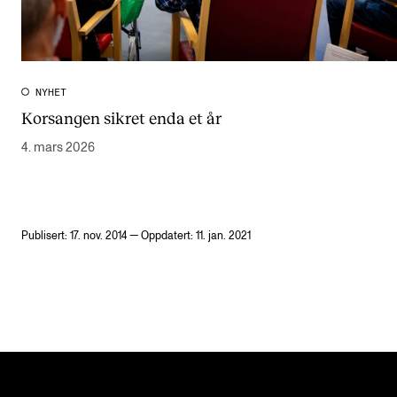
NYHET
Korsangen sikret enda et år
4. mars 2026
Publisert: 17. nov. 2014 — Oppdatert: 11. jan. 2021