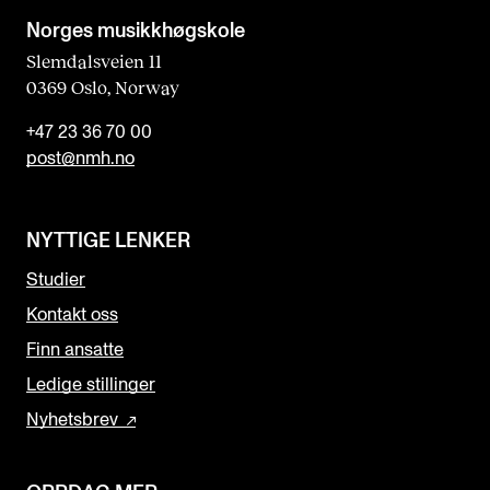
Norges musikk­høgskole
Slemdalsveien 11
0369 Oslo, Norway
+47 23 36 70 00
post@nmh.no
NYTTIGE LENKER
Studier
Kontakt oss
Finn ansatte
Ledige stillinger
Nyhetsbrev