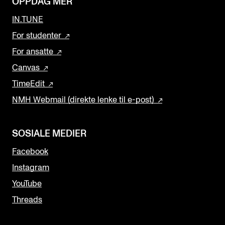
OPPDAG MER
IN.TUNE
For studenter
For ansatte
Canvas
TimeEdit
NMH Webmail (direkte lenke til e-post)
SOSIALE MEDIER
Facebook
Instagram
YouTube
Threads