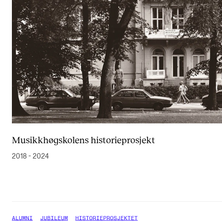
Musikkhøgskolens historieprosjekt
2018 - 2024
ALUMNI
JUBILEUM
HISTORIEPROSJEKTET