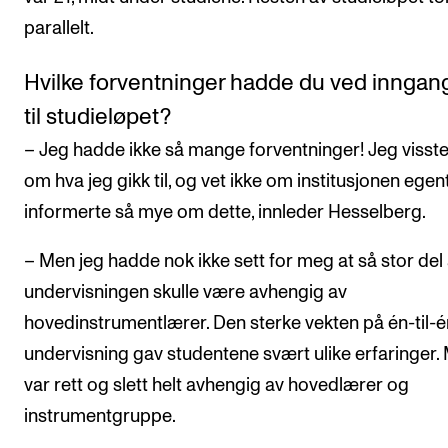
parallelt.
Hvilke forventninger hadde du ved innga
til studieløpet?
– Jeg hadde ikke så mange forventninger! Jeg visste 
om hva jeg gikk til, og vet ikke om institusjonen egent
informerte så mye om dette, innleder Hesselberg.
– Men jeg hadde nok ikke sett for meg at så stor del
undervisningen skulle være avhengig av
hovedinstrumentlærer. Den sterke vekten på én-til-é
undervisning gav studentene svært ulike erfaringer.
var rett og slett helt avhengig av hovedlærer og
instrumentgruppe.