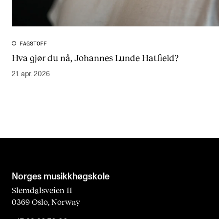
FAGSTOFF
Hva gjør du nå, Johannes Lunde Hatfield?
21. apr. 2026
Norges musikk­høgskole
Slemdalsveien 11
0369 Oslo, Norway