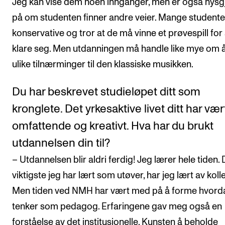
Jeg kan vise dem noen innganger, men er også nysgj
på om studenten finner andre veier. Mange studente
konservative og tror at de må vinne et prøvespill for
klare seg. Men utdanningen må handle like mye om å
ulike tilnærminger til den klassiske musikken.
Du har beskrevet studieløpet ditt som
kronglete. Det yrkesaktive livet ditt har vær
omfattende og kreativt. Hva har du brukt
utdannelsen din til?
– Utdannelsen blir aldri ferdig! Jeg lærer hele tiden. 
viktigste jeg har lært som utøver, har jeg lært av koll
Men tiden ved NMH har vært med på å forme hvord
tenker som pedagog. Erfaringene gav meg også en
forståelse av det institusjonelle. Kunsten å beholde