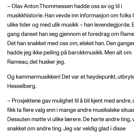
– Olav Anton Thommessen hadde oss av og til i
musikkhistorie. Han vevde inn informasjon om folks li
ulike tider og med ulik musikk – han levendegjorde. 
gang danset han seg gjennom et foredrag om Rame
Det han snakket med oss om, elsket han. Den gange
hadde jeg ikke peiling på barokkmusikk. Men alt om
Rameau, det husker jeg.
Og kammermusikken! Det var et høydepunkt, utbryt
Hesselberg.
– Prosjektene gav mulighet til å bli kjent med andre, 
fikk ta flere valg enn i mange andre musikalske situa
Dessuten møtte vi ulike lærere. De hørte andre ting, v
snakket om andre ting. Jeg var veldig glad i disse