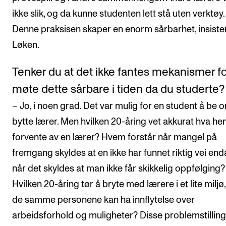
ikke slik, og da kunne studenten lett stå uten verktøy.
Denne praksisen skaper en enorm sårbarhet, insiste
Løken.
Tenker du at det ikke fantes mekanismer fo
møte dette sårbare i tiden da du studerte?
– Jo, i noen grad. Det var mulig for en student å be o
bytte lærer. Men hvilken 20-åring vet akkurat hva hen
forvente av en lærer? Hvem forstår når mangel på
fremgang skyldes at en ikke har funnet riktig vei end
når det skyldes at man ikke får skikkelig oppfølging?
Hvilken 20-åring tør å bryte med lærere i et lite miljø
de samme personene kan ha innflytelse over
arbeidsforhold og muligheter? Disse problemstillin