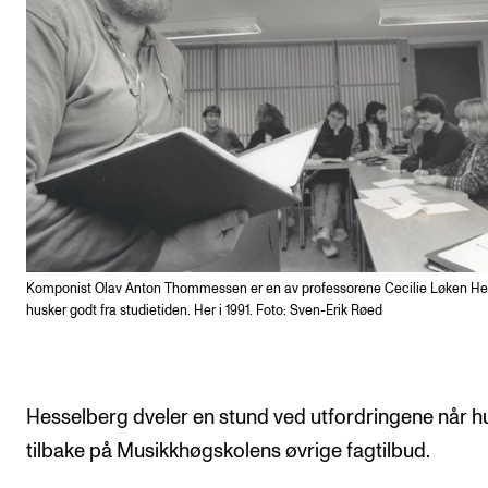
Komponist Olav Anton Thommessen er en av professorene Cecilie Løken He
husker godt fra studietiden. Her i 1991. Foto: Sven-Erik Røed
Hesselberg dveler en stund ved utfordringene når h
tilbake på Musikkhøgskolens øvrige fagtilbud.