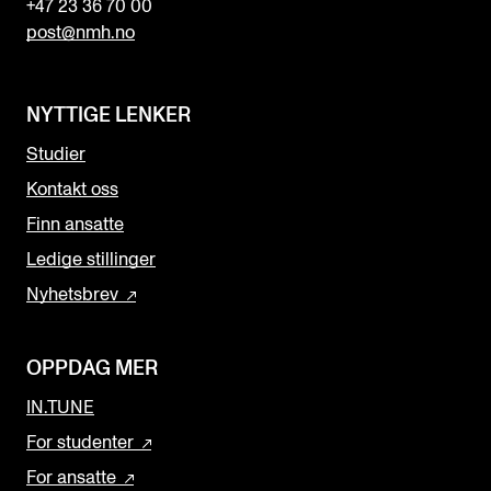
+47 23 36 70 00
post@nmh.no
NYTTIGE LENKER
Studier
Kontakt oss
Finn ansatte
Ledige stillinger
Nyhetsbrev
OPPDAG MER
IN.TUNE
For studenter
For ansatte