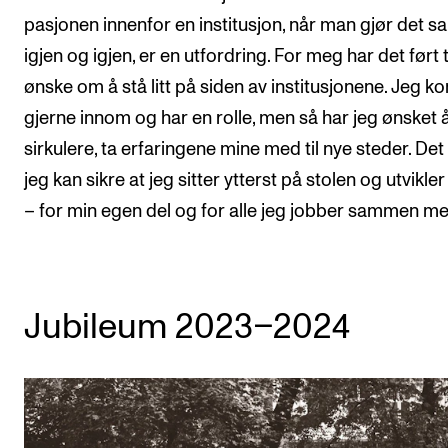
pasjonen innenfor en institusjon, når man gjør det 
igjen og igjen, er en utfordring. For meg har det ført ti
ønske om å stå litt på siden av institusjonene. Jeg 
gjerne innom og har en rolle, men så har jeg ønsket 
sirkulere, ta erfaringene mine med til nye steder. Det 
jeg kan sikre at jeg sitter ytterst på stolen og utvikl
– for min egen del og for alle jeg jobber sammen me
Jubileum 2023–2024