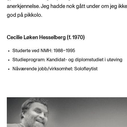
anerkjennelse. Jeg hadde nok gått under om jeg ikke
god på pikkolo.
Cecilie Løken Hesselberg (f. 1970)
Studerte ved NMH: 1988–1995
Studieprogram: Kandidat- og diplomstudiet i utøving
Nåværende jobb/virksomhet: Solofløytist