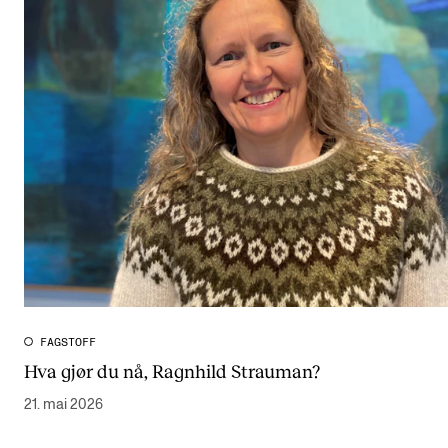
FAGSTOFF
Hva gjør du nå, Ragnhild Strauman?
21. mai 2026