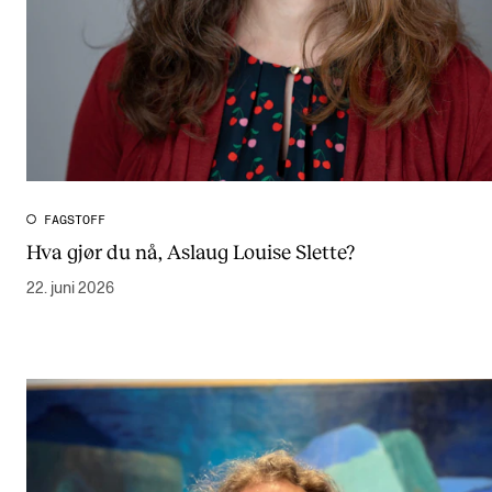
FAGSTOFF
Hva gjør du nå, Aslaug Louise Slette?
22. juni 2026