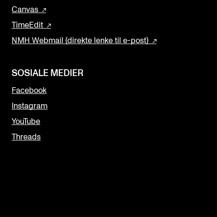
Canvas
TimeEdit
NMH Webmail (direkte lenke til e-post)
SOSIALE MEDIER
Facebook
Instagram
YouTube
Threads