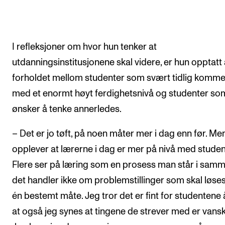
I refleksjoner om hvor hun tenker at
utdanningsinstitusjonene skal videre, er hun opptatt
forholdet mellom studenter som svært tidlig komme
med et enormt høyt ferdighetsnivå og studenter so
ønsker å tenke annerledes.
– Det er jo tøft, på noen måter mer i dag enn før. Me
opplever at lærerne i dag er mer på nivå med studen
Flere ser på læring som en prosess man står i samm
det handler ikke om problemstillinger som skal løse
én bestemt måte. Jeg tror det er fint for studentene 
at også jeg synes at tingene de strever med er vansk