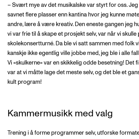
– Svært mye av det musikalske var styrt for oss. Jeg
savnet flere plasser enn kantina hvor jeg kunne møt
andre, lære å være kreativ. Den eneste gangen jeg h
vi var frie til å skape et prosjekt selv, var når vi skulle
skolekonsertturné. Da ble vi satt sammen med folk v
kanskje ikke egentlig ville jobbe med, jeg ble i alle fall
Vi «skulkerne» var en skikkelig odde besetning! Det f
var at vi måtte lage det meste selv, og det ble et gan
kult program!
Kammermusikk med valg
Trening i å forme programmer selv, utforske format