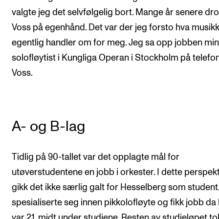
valgte jeg det selvfølgelig bort. Mange år senere dro 
Voss på egenhånd. Det var der jeg forsto hva musik
egentlig handler om for meg. Jeg sa opp jobben mi
solofløytist i Kungliga Operan i Stockholm på telefon
Voss.
A- og B-lag
Tidlig på 90-tallet var det opplagte mål for
utøverstudentene en jobb i orkester. I dette perspekt
gikk det ikke særlig galt for Hesselberg som student
spesialiserte seg innen pikkolofløyte og fikk jobb da
var 21, midt under studiene. Resten av studieløpet to