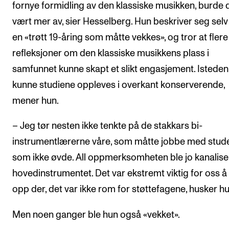
fornye formidling av den klassiske musikken, burde 
vært mer av, sier Hesselberg. Hun beskriver seg sel
en «trøtt 19-åring som måtte vekkes», og tror at flere
refleksjoner om den klassiske musikkens plass i
samfunnet kunne skapt et slikt engasjement. Isteden
kunne studiene oppleves i overkant konserverende,
mener hun.
– Jeg tør nesten ikke tenkte på de stakkars bi-
instrumentlærerne våre, som måtte jobbe med stud
som ikke øvde. All oppmerksomheten ble jo kanalisert
hovedinstrumentet. Det var ekstremt viktig for oss å
opp der, det var ikke rom for støttefagene, husker hu
Men noen ganger ble hun også «vekket».