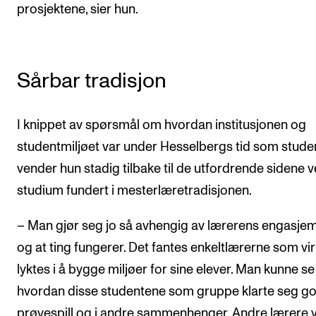
prosjektene, sier hun.
Sårbar tradisjon
I knippet av spørsmål om hvordan institusjonen og
studentmiljøet var under Hesselbergs tid som studen
vender hun stadig tilbake til de utfordrende sidene v
studium fundert i mesterlæretradisjonen.
– Man gjør seg jo så avhengig av lærerens engasje
og at ting fungerer. Det fantes enkeltlærerne som vir
lyktes i å bygge miljøer for sine elever. Man kunne se
hvordan disse studentene som gruppe klarte seg go
prøvespill og i andre sammenhenger. Andre lærere 