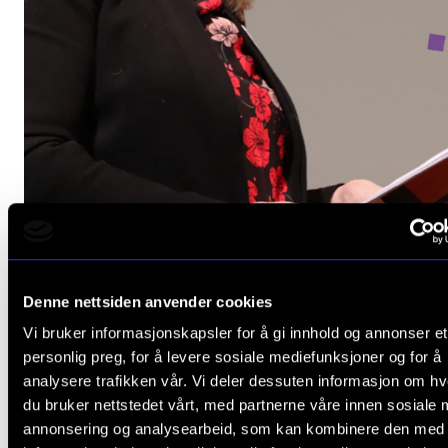
HISTORIE
Gro Trondalen: – Alle mennesker har rett til musikk
Denne nettsiden anvender cookies
23. apr. 2026
Vi bruker informasjonskapsler for å gi innhold og annonser et
personlig preg, for å levere sosiale mediefunksjoner og for å
analysere trafikken vår. Vi deler dessuten informasjon om h
du bruker nettstedet vårt, med partnerne våre innen sosiale 
annonsering og analysearbeid, som kan kombinere den med