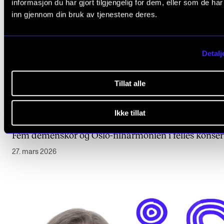
informasjon du har gjort tilgjengelig for dem, eller som de ha
inn gjennom din bruk av tjenestene deres.
Detalj
Tillat alle
Ikke tillat
NYHET
Fem demenskor og Oslo-filharmonien i felles konser
27. mars 2026