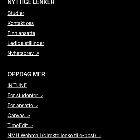
NYTTIGE LENKER
Studier
Kontakt oss
Finn ansatte
Ledige stillinger
Nyhetsbrev
OPPDAG MER
IN.TUNE
For studenter
For ansatte
Canvas
TimeEdit
NMH Webmail (direkte lenke til e-post)