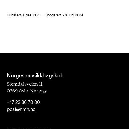
Publisert: 1. des. 2021 — Oppdatert: 28. juni 2024
Norges musikk­høgskole
Slemdalsveien 11
0369 Oslo, Norway
+47 23 36 70 00
post@nmh.no