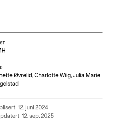
ST
MH
O
ette Øvrelid, Charlotte Wiig, Julia Marie
gelstad
lisert: 12. juni 2024
pdatert: 12. sep. 2025