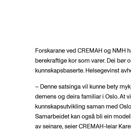
Forskarane ved CREMAH og NMH har 
berekraftige kor som varer. Dei bør 
kunnskapsbaserte. Helsegevinst avhen
– Denne satsinga vil kunne bety myk
demens og deira familiar i Oslo. At v
kunnskapsutvikling saman med Oslo
Samarbeidet kan også bli ein mode
av seinare, seier CREMAH-leiar Kare