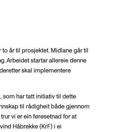
o år til prosjektet. Midlane går til
ing. Arbeidet startar allereie denne
deretter skal implementere
m har tatt initiativ til dette
kunnskap til rådigheit både gjennom
rur vi er ein føresetnad for at
vind Håbrekke (KrF) i ei