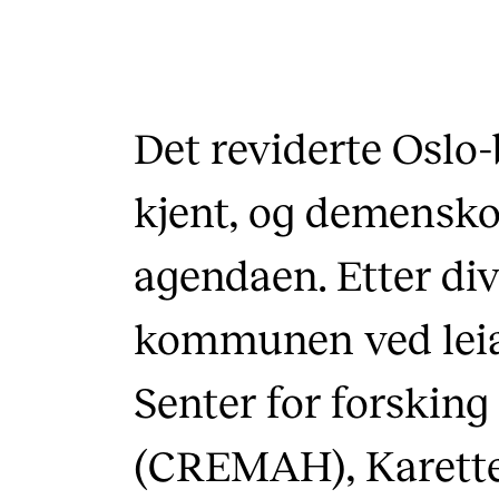
Det reviderte Oslo-
kjent, og demensko
agendaen. Etter div
kommunen ved lei
Senter for forsking
(CREMAH), Karette