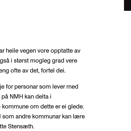
heile vegen vore opptatte av
også i størst mogleg grad vere
g ofte av det, fortel dei.
je for personar som lever med
i på NMH kan delta i
 kommune om dette er ei glede.
ll som andre kommunar kan lære
tte Stensæth.