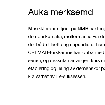
Auka merksemd
Musikkterapimiljøet på NMH har leng
demenskorsaka, mellom anna via de
der både tilsette og stipendiatar h
CREMAH-forskarane har jobba med f
serien, og dessutan arrangert kurs m
etablering og leiing av demenskor 
kjølvatnet av TV-suksessen.