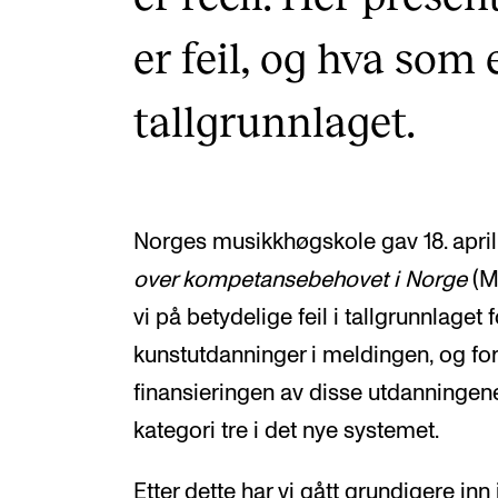
er feil, og hva som 
tallgrunnlaget.
Norges musikkhøgskole gav 18. april 
over kompetansebehovet i Norge
(Me
vi på betydelige feil i tallgrunnlage
kunstutdanninger i meldingen, og fore
finansieringen av disse utdanningene 
kategori tre i det nye systemet.
Etter dette har vi gått grundigere inn 