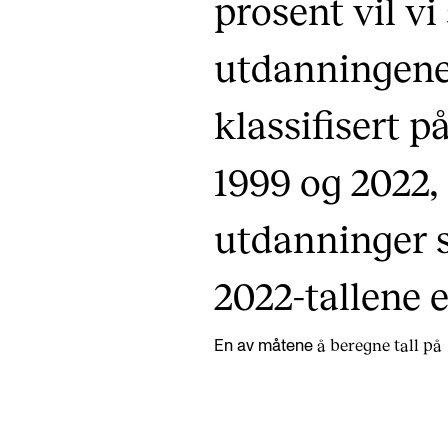
prosent vil vi
utdanningene
klassifisert 
1999 og 2022, s
utdanninger 
2022-tallene e
å beregne tall på
En av måtene