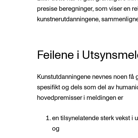
presise beregninger, som viser en rela
kunstnerutdanningene, sammenligne
Feilene i Utsynsme
Kunstutdanningene nevnes noen få g
spesifikt og dels som del av humanio
hovedpremisser i meldingen er
en tilsynelatende sterk vekst i
og