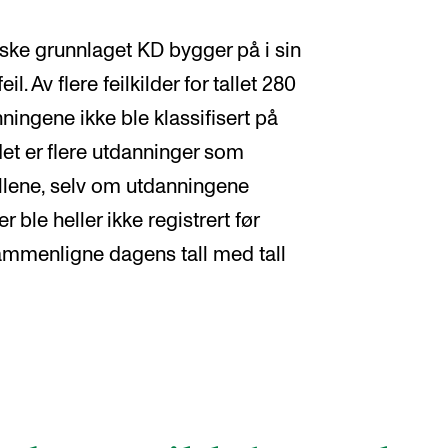
iske grunnlaget KD bygger på i sin
. Av flere feilkilder for tallet 280
nningene ikke ble klassifisert på
et er flere utdanninger som
allene, selv om utdanningene
 ble heller ikke registrert før
 sammenligne dagens tall med tall