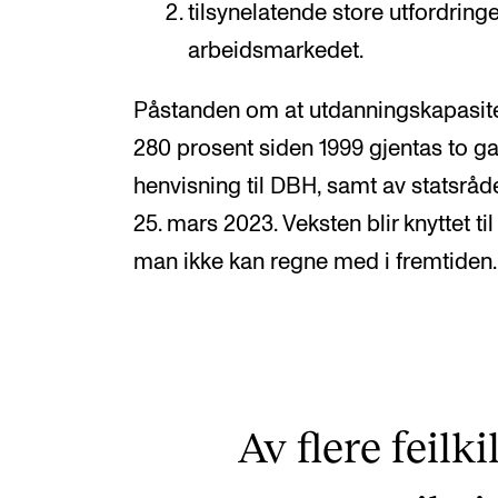
tilsynelatende store utfordring
arbeidsmarkedet.
Påstanden om at utdanningskapasite
280 prosent siden 1999 gjentas to gan
henvisning til DBH, samt av statsrå
25. mars 2023. Veksten blir knyttet t
man ikke kan regne med i fremtiden.
Av flere feilki