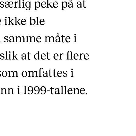
 særlig peke på at
 ikke ble
på samme måte i
lik at det er flere
som omfattes i
nn i 1999-tallene.