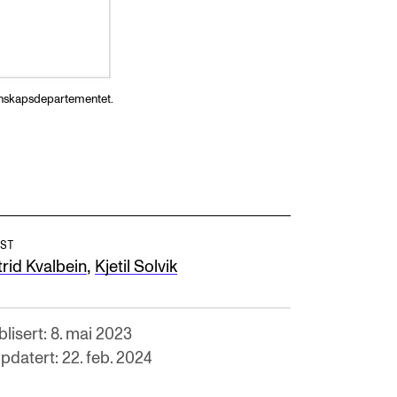
Kunnskapsdepartementet.
ST
,
trid Kvalbein
Kjetil Solvik
lisert: 8. mai 2023
pdatert: 22. feb. 2024