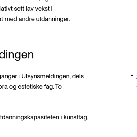
tivt sett lav vekst i
t med andre utdanninger.
ldingen
anger i Utsynsmeldingen, dels
ra og estetiske fag. To
 utdanningskapasiteten i kunstfag,