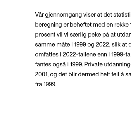
Vår gjennomgang viser at det statist
beregning er beheftet med en rekke feil
prosent vil vi særlig peke på at utda
samme måte i 1999 og 2022, slik at d
omfattes i 2022-tallene enn i 1999-t
fantes også i 1999. Private utdanninger
2001, og det blir dermed helt feil å
fra 1999.