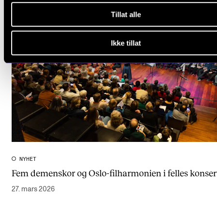
Tillat alle
Ikke tillat
NYHET
Fem demenskor og Oslo-filharmonien i felles konser
27. mars 2026