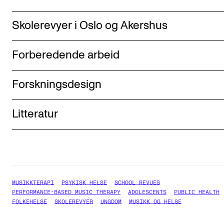
Skolerevyer i Oslo og Akershus
Forberedende arbeid
Forskningsdesign
Litteratur
MUSIKKTERAPI
PSYKISK HELSE
SCHOOL REVUES
PERFORMANCE-BASED MUSIC THERAPY
ADOLESCENTS
PUBLIC HEALTH
FOLKEHELSE
SKOLEREVYER
UNGDOM
MUSIKK OG HELSE