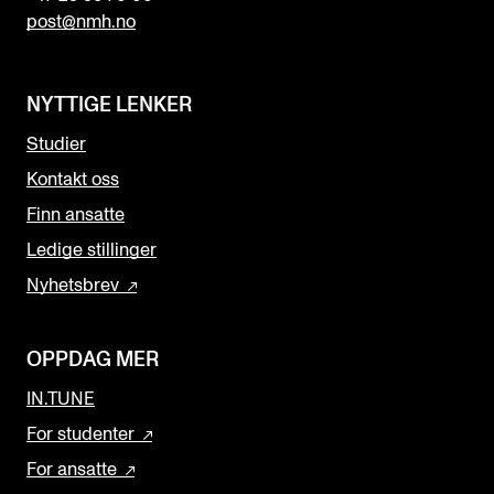
post@nmh.no
NYTTIGE LENKER
Studier
Kontakt oss
Finn ansatte
Ledige stillinger
Nyhetsbrev
OPPDAG MER
IN.TUNE
For studenter
For ansatte