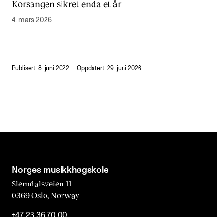
Korsangen sikret enda et år
4. mars 2026
Publisert: 8. juni 2022 — Oppdatert: 29. juni 2026
Norges musikk­høgskole
Slemdalsveien 11
0369 Oslo, Norway
+47 23 36 70 00