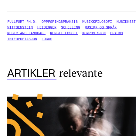
FULLFØRT PH.D.
OPPFØRINGSPRAKSIS
MUSIKKFILOSOFI
MUSIKKEST
WITTGENSTEIN
HEIDEGGER
SCHELLING
MUSIKK OG SPRÅK
MUSIC AND LANGUAGE
KUNSTFILOSOFI
KOMPOSISJON
BRAHMS
INTERPRETASJON
LOGOS
relevante
ARTIKLER