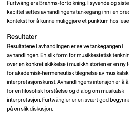
Furtwänglers Brahms-fortolkning. I syvende og siste
kapittel settes avhandlingens tankegang inn i en br
kontekst for å kunne muliggjøre et punktum hos lese
Resultater
Resultatene i avhandlingen er selve tankegangen i
avhandlingen. En slik form for musikkestetisk tenkni
over en konkret skikkelse i musikkhistorien er en ny 
for akademisk-hermeneutisk tilegnelse av musikalsk
interpretasjonskunst. Avhandlingens intensjon er å 
for en filosofisk forståelse og dialog om musikalsk
interpretasjon. Furtwängler er en svært god begynn
på en slik diskusjon.