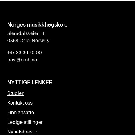
Norges musikk­høgskole
Slemdalsveien 11
0369 Oslo, Norway
+47 23 36 70 00
post@nmh.no
NYTTIGE LENKER
Studier
Kontakt oss
Finn ansatte
Ledige stillinger
Nyhetsbrev