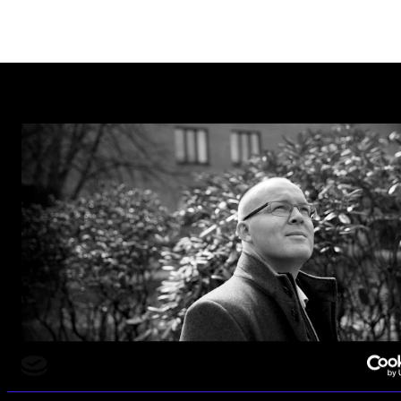
Henrik Holm. Foto: Paal Audestad.