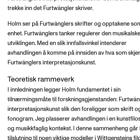
trekke inn det Furtwängler skriver.
Holm ser på Furtwänglers skrifter og opptakene so
enhet. Furtwänglers tanker regulerer den musikalsk
utviklingen. Med en slik innfallsvinkel intenderer
avhandlingen å komme på innsiden av hva som skjer
Furtwänglers interpretasjonskunst.
Teoretisk rammeverk
I innledningen legger Holm fundamentet i sin
tilnærmingsmåte til forskningsgjenstanden: Furtwän
interpretasjonskunst slik den foreligger som skrift o
fonogram. Jeg plasserer avhandlingen i en kunstfilo
og musikkfaglig kontekst. I denne sammenheng går h
tilslutning til noen viktige modeller i Wittgensteins fil