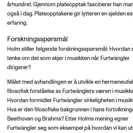
århundret. Gjennom plateopptak fascinerer han ma
også i dag. Plateopptakene gir lytteren en sjelden es
erfaring.
Forskningsspørsmål
Holm stiller følgende forskningsspørsmål: Hvordan s
tenke om det som skjer i musikken når Furtwängler
dirigerer?
Målet med avhandlingen er å utvikle en hermeneutis
filosofisk forståelse av Furtwänglers væren i musikk
Hvordan formidler Furtwängler virkeligheten i musi
Hva er den filosofiske bakgrunnen i hans fortolkning
Beethoven og Brahms? Etter Holms mening egner
Furtwängler seg som eksempel på hvordan vi kan ut