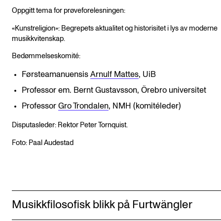
Oppgitt tema for prøveforelesningen:
«Kunstreligion»: Begrepets aktualitet og historisitet i lys av moderne
musikkvitenskap.
Bedømmelseskomité:
Førsteamanuensis
Arnulf Mattes
, UiB
Professor em. Bernt Gustavsson, Örebro universitet
Professor
Gro Trondalen
, NMH (komitéleder)
Disputasleder: Rektor Peter Tornquist.
Foto: Paal Audestad
Musikkfilosofisk blikk på Furtwängler