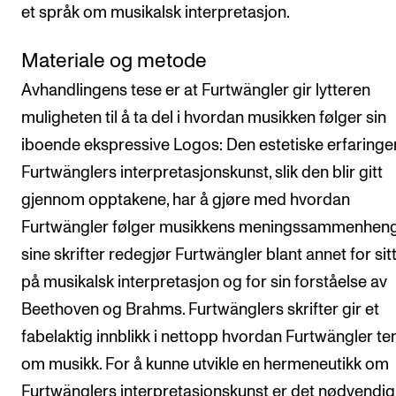
et språk om musikalsk interpretasjon.
Materiale og metode
Avhandlingens tese er at Furtwängler gir lytteren
muligheten til å ta del i hvordan musikken følger sin
iboende ekspressive Logos: Den estetiske erfaringe
Furtwänglers interpretasjonskunst, slik den blir gitt
gjennom opptakene, har å gjøre med hvordan
Furtwängler følger musikkens meningssammenheng.
sine skrifter redegjør Furtwängler blant annet for sit
på musikalsk interpretasjon og for sin forståelse av
Beethoven og Brahms. Furtwänglers skrifter gir et
fabelaktig innblikk i nettopp hvordan Furtwängler te
om musikk. For å kunne utvikle en hermeneutikk om
Furtwänglers interpretasjonskunst er det nødvendig