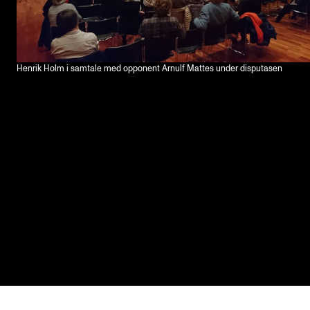
Henrik Holm i samtale med opponent Arnulf Mattes under disputasen