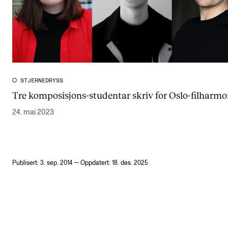
STJERNEDRYSS
Tre komposisjons-studentar skriv for Oslo-filharm
24. mai 2023
Publisert: 3. sep. 2014 — Oppdatert: 18. des. 2025