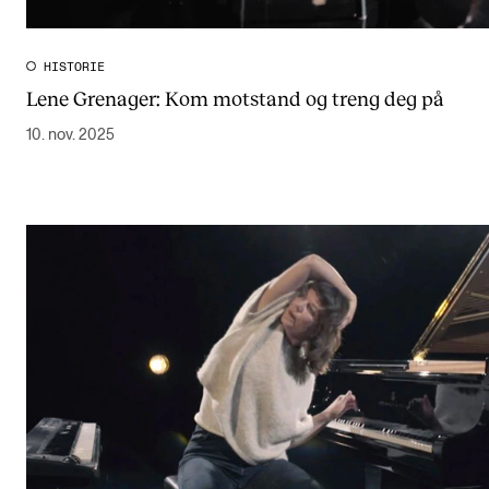
HISTORIE
Lene Grenager: Kom motstand og treng deg på
10. nov. 2025