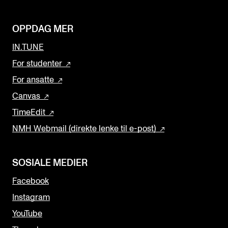
OPPDAG MER
IN.TUNE
For studenter
For ansatte
Canvas
TimeEdit
NMH Webmail (direkte lenke til e-post)
SOSIALE MEDIER
Facebook
Instagram
YouTube