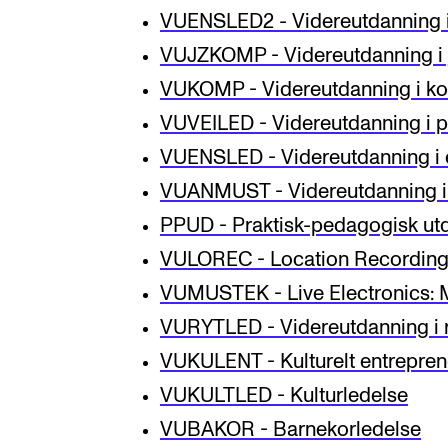
VUENSLED2 - Videreutdanning i
VUJZKOMP - Videreutdanning i
VUKOMP - Videreutdanning i k
VUVEILED - Videreutdanning i p
VUENSLED - Videreutdanning i 
VUANMUST - Videreutdanning i 
PPUD - Praktisk-pedagogisk ut
VULOREC - Location Recording 
VUMUSTEK - Live Electronics: M
VURYTLED - Videreutdanning i 
VUKULENT - Kulturelt entrepre
VUKULTLED - Kulturledelse
VUBAKOR - Barnekorledelse