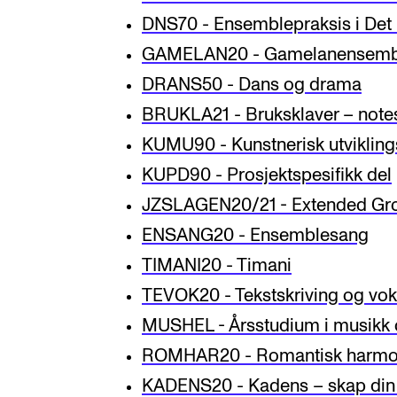
DNS70 - Ensemblepraksis i Det 
GAMELAN20 - Gamelanensemb
DRANS50 - Dans og drama
BRUKLA21 - Bruksklaver – notespi
KUMU90 - Kunstnerisk utvikling
KUPD90 - Prosjektspesifikk del
JZSLAGEN20/21 - Extended Grou
ENSANG20 - Ensemblesang
TIMANI20 - Timani
TEVOK20 - Tekstskriving og vo
MUSHEL - Årsstudium i musikk 
ROMHAR20 - Romantisk harmo
KADENS20 - Kadens – skap din