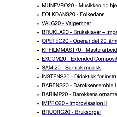
MUNEVRO20 - Musikken og hje
FOLKDANS20 - Folkedans
VALG20 - Valgemner
BRUKLA20 - Bruksklaver – improv
OPETEO20 - Opera i det 20. år
KPFILMMAST70 - Masterarbei
EXCOM20 - Extended Composit
SAMI20 - Samisk musikk
INSTENS20 - Didaktikk for inst
BARENS20 - Barokkensemble I
BARIMP20 - Barokkens ornamen
IMPRO20 - Improvisasjon II
BRUORG20 - Bruksorgel