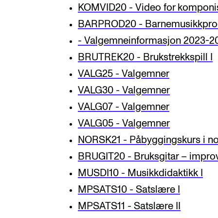
KOMVID20 - Video for komponis
BARPROD20 - Barnemusikkpro
- Valgemneinformasjon 2023-2
BRUTREK20 - Brukstrekkspill I
VALG25 - Valgemner
VALG30 - Valgemner
VALG07 - Valgemner
VALG05 - Valgemner
NORSK21 - Påbyggingskurs i no
BRUGIT20 - Bruksgitar – improvi
MUSDI10 - Musikkdidaktikk I
MPSATS10 - Satslære I
MPSATS11 - Satslære II