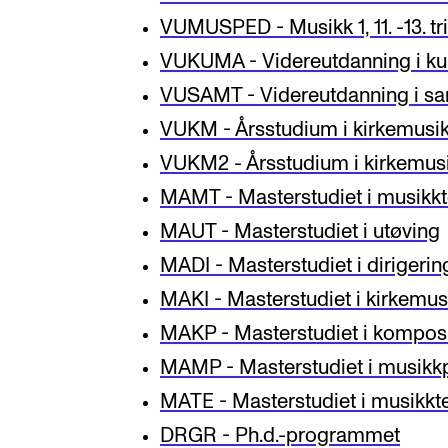
VUMUSPED - Musikk 1, 11. -13. tr
VUKUMA - Videreutdanning i kul
VUSAMT - Videreutdanning i s
VUKM - Årsstudium i kirkemusik
VUKM2 - Årsstudium i kirkemusi
MAMT - Masterstudiet i musikkt
MAUT - Masterstudiet i utøving
MADI - Masterstudiet i dirigerin
MAKI - Masterstudiet i kirkemus
MAKP - Masterstudiet i kompos
MAMP - Masterstudiet i musik
MATE - Masterstudiet i musikkt
DRGR - Ph.d.-programmet